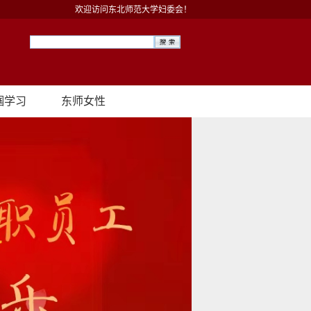
欢迎访问东北师范大学妇委会！
帼学习
东师女性