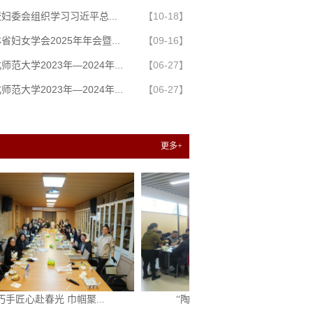
妇委会组织学习习近平总...
【10-18】
省妇女学会2025年年会暨...
【09-16】
师范大学2023年—2024年...
【06-27】
师范大学2023年—2024年...
【06-27】
更多+
春光 巾帼聚...
“陶韵时光·指尖生花”...