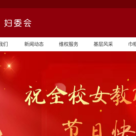
我们
新闻动态
维权服务
基层风采
巾