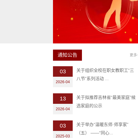
通知公告
更多
关于组织全校在职女教职工“三
03
八节”系列活动 ...
2026-04
关于拟推荐吉林省“最美家庭”候
13
选家庭的公示
2026-04
关于举办“温暖东师·师享家”
03
（五） ——“同心...
2025-03